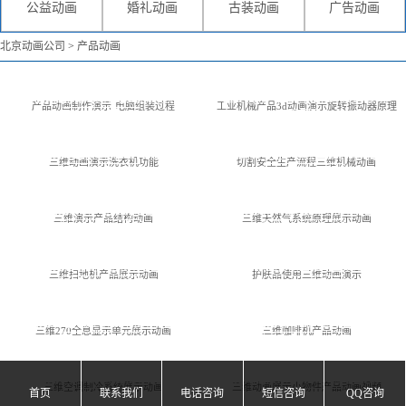
公益动画
婚礼动画
古装动画
广告动画
北京动画公司
>
产品动画
产品动画制作演示-电脑组装过程
工业机械产品3d动画演示旋转振动
产品动画制作演示-电脑组装过程
工业机械产品3d动画演示旋转振动器原理
器原理
查看详情
查看详情
三维动画演示洗衣机功能
切割安全生产流程三维机械动画
三维动画演示洗衣机功能
切割安全生产流程三维机械动画
查看详情
查看详情
三维演示产品结构动画
三维天然气系统原理展示动画
三维演示产品结构动画
三维天然气系统原理展示动画
查看详情
查看详情
三维扫地机产品展示动画
护肤品使用三维动画演示
三维扫地机产品展示动画
护肤品使用三维动画演示
查看详情
查看详情
三维270全息显示单元展示动画
三维咖啡机产品动画
三维270全息显示单元展示动画
三维咖啡机产品动画
查看详情
查看详情





三维空调制冷系统展示动画
三维动画展示小物件产品动画视频
三维空调制冷系统展示动画
三维动画展示小物件产品动画视频
首页
联系我们
电话咨询
短信咨询
QQ咨询
查看详情
查看详情