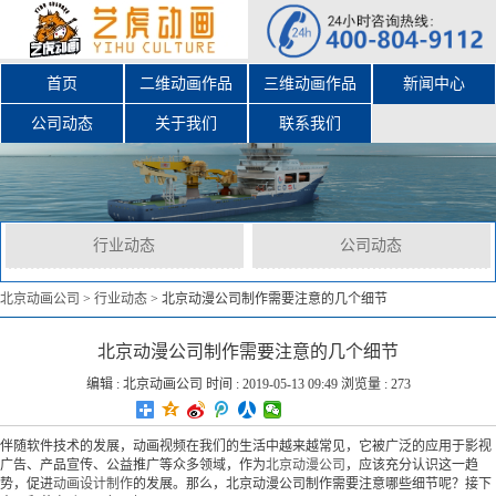
首页
二维动画作品
三维动画作品
新闻中心
公司动态
关于我们
联系我们
行业动态
公司动态
北京动画公司
>
行业动态
>
北京动漫公司制作需要注意的几个细节
北京动漫公司制作需要注意的几个细节
编辑 :
北京动画公司
时间 : 2019-05-13 09:49 浏览量 : 273
伴随软件技术的发展，动画视频在我们的生活中越来越常见，它被广泛的应用于影视
广告、产品宣传、公益推广等众多领域，作为
北京动漫公司
，应该充分认识这一趋
势，促进
动画设计制作
的发展。那么，北京动漫公司制作需要注意哪些细节呢？接下