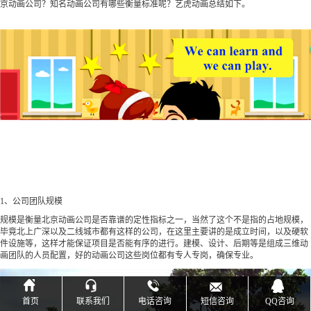
京动画公司？知名动画公司有哪些衡量标准呢？艺虎动画总结如下。
1、公司团队规模
规模是衡量北京动画公司是否靠谱的定性指标之一，当然了这个不是指的占地规模，
毕竟北上广深以及二线城市都有这样的公司，在这里主要讲的是成立时间，以及硬软
件设施等，这样才能保证项目是否能有序的进行。建模、设计、后期等是组成三维动
画团队的人员配置，好的动画公司这些岗位都有专人专岗，确保专业。





首页
联系我们
电话咨询
短信咨询
QQ咨询