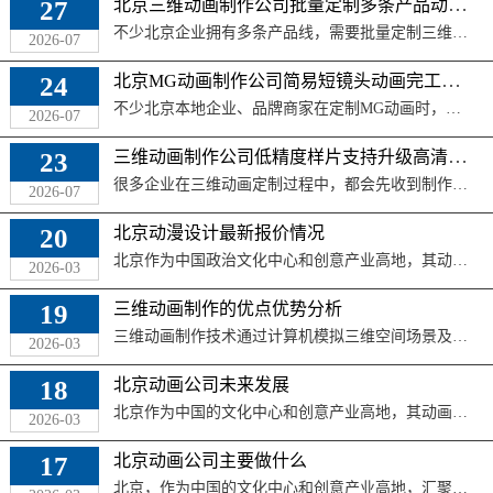
北京三维动画制作公司批量定制多条产品动画有折扣吗？
27
不少北京企业拥有多条产品线，需要批量定制三维产品动画，用于线上店铺展示、展会轮播、客户宣讲、新品推广等场景。多数企业在咨询时最关心的问题，就是批量下单 ...
2026-07
北京MG动画制作公司简易短镜头动画完工效率更高吗？
24
不少北京本地企业、品牌商家在定制MG动画时，偏爱简易短镜头的轻量化制作形式，多用于短视频宣传、产品科普、品牌种草、政务公示等场景。多数客户都会疑问，相 ...
2026-07
三维动画制作公司低精度样片支持升级高清画质吗？”“
23
很多企业在三维动画定制过程中，都会先收到制作方提供的低精度预览样片，用于核对画面内容、镜头节奏与整体逻辑。不少客户会产生疑问，前期用于预览的低精度样片 ...
2026-07
20
北京动漫设计最新报价情况
北京作为中国政治文化中心和创意产业高地，其动漫设计市场呈现出政务驱动、产业多元和价格体系成熟的鲜明特征。根据2026年最新政府采购数据和市场调研，北京 ...
2026-03
19
三维动画制作的优点优势分析
三维动画制作技术通过计算机模拟三维空间场景及形体随时间变化，具有空间维度完整、视觉效果立体逼真的特点。根据市场研究数据，全球3D动画市场规模预计将从2 ...
2026-03
18
北京动画公司未来发展
北京作为中国的文化中心和创意产业高地，其动画公司的发展一直备受行业关注。从早期主要为国外动画加工，到如今原创能力显著提升，北京动画产业经历了深刻的变革 ...
2026-03
17
北京动画公司主要做什么
北京，作为中国的文化中心和创意产业高地，汇聚了数量众多、类型各异的动画制作公司。依托首都丰富的高校资源、深厚的文化积淀以及强大的媒体平台优势，北京动画 ...