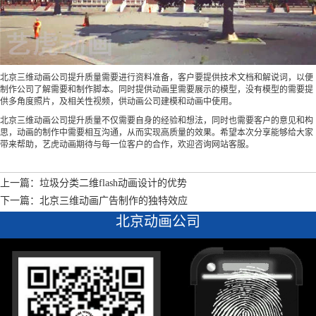
北京三维动画公司提升质量需要进行资料准备，客户要提供技术文档和解说词，以便
制作公司了解需要和制作脚本。同时提供动画里需要展示的模型，没有模型的需要提
供多角度照片，及相关性视频，供动画公司建模和动画中使用。
北京三维动画公司提升质量不仅需要自身的经验和想法，同时也需要客户的意见和构
思，动画的制作中需要相互沟通，从而实现高质量的效果。希望本次分享能够给大家
带来帮助，艺虎动画期待与每一位客户的合作，欢迎咨询网站客服。
上一篇：垃圾分类二维flash动画设计的优势
下一篇：北京三维动画广告制作的独特效应
北京动画公司