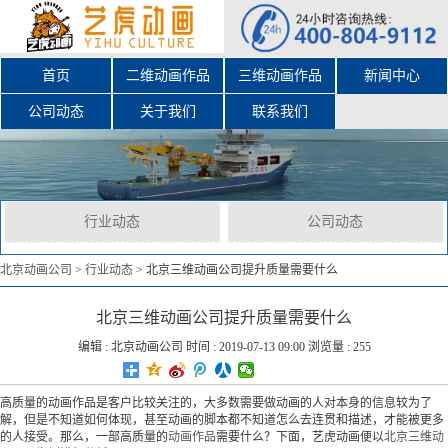
首页
二维动画作品
三维动画作品
新闻中心
公司动态
关于我们
联系我们
行业动态
公司动态
北京动画公司
>
行业动态
>
北京三维动画公司提升质量需要什么
北京三维动画公司提升质量需要什么
编辑 :
北京动画公司
时间 : 2019-07-13 09:00 浏览量 : 255
高质量的动画作品是客户比较关注的，大多数需要做动画的人对本身的信息较为了
解，但是不知道如何体现，甚至动画的脚本都不知道怎么去连贯和描述，才能被更多
的人接受。那么，一部高质量的
动画作品
需要什么？下面，艺虎动画便以
北京三维动