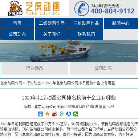
首页
二维动画作品
三维动画作品
新闻中心
公司动态
关于我们
联系我们
行业动态
公司动态
北京动画公司
>
行业动态
>
2020年北京动画公司排名榜前十企业有哪些
2020年北京动画公司排名榜前十企业有哪些
编辑 :
北京动画公司
时间 : 2020-03-09 10:08 浏览量 : 466
2020年目前我国已经完成了55万个5G基站，5G网络建设80%，使得动画视频信息的传
输更加快捷。现在做动画公司越来越多，每个行业都有自己榜单，当然动画公司都分
地区的，要问总体的动画公司排行榜，真的不好说，因为动画公司太多，也不好评