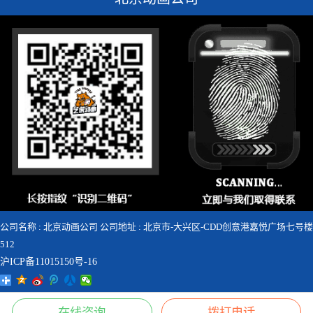
公司名称 : 北京动画公司 公司地址 : 北京市-大兴区-CDD创意港嘉悦广场七号楼
512
沪ICP备11015150号-16





在线咨询
拨打电话