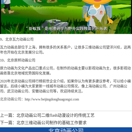
9、北京瓦力动画公司
瓦力动画总部位于上海，拥有很多的关系客户，让很多三维动画公司望洋兴叹，这两
年也开始在北京发展分公司。
10、北京原邦动画公司
原力动画为文化产品出口重点公司，在制作的动画主要以影视动画为主，很多影视动
画依靠北京地域优势国际化发展。
2020年北京动画公司排行榜前世企业介绍，如果你认为有更多建议参考，可以给小编
留言。后续小编为大家更新一线城市动画公司情况，像上海动画公司、广州动画公
司、武汉动画公司、安徽动画公司等，欢迎持续关注。
北京动画公司
：http://www.beijingdonghuagongsi.com
上一篇：北京动画公司二维flash动漫设计的传统工艺
下一篇：北京三维动画公司制作的基础工作要求
北京动画公司