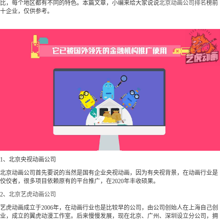
比，每个地区都有不同的特色。本篇文章，小编来给大家说说
北京动画公司排名
榜前
十企业，仅供参考。
1、北京央视动画公司
北京动画公司首先要说的当然是国有企业央视动画，因为有央视背景，在动画行业是
佼佼者，很多项目依赖原有的平台推广，在2020年丰收硕果。
2、
北京艺虎动画公司
艺虎动画成立于2006年，在动画行业也是比较早的公司，由公司创始人在上海自己创
业，成立的翼虎动漫工作室。后来慢慢发展，现在北京、广州、深圳设立分公司，拥