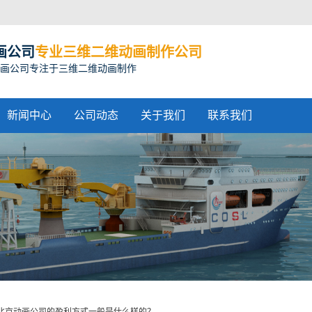
画公司
专业三维二维动画制作公司
画公司专注于三维二维动画制作
新闻中心
公司动态
关于我们
联系我们
北京动画公司的盈利方式一般是什么样的？