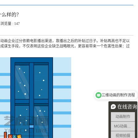
什么样的？
4 浏览量 : 147
少动画企业过分依赖电影播出渠道，靠播出之后的补贴过日子。补贴再高也不足以
当成谋生手段，不仅表明这些企业缺乏战略眼光，更容易带来一个危害性后果：过
三维动画的制作流程
在线咨询
动画制作
MG动画制作
视频拍摄