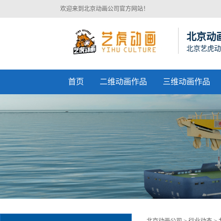
欢迎来到北京动画公司官方网站！
北京动
北京艺虎动
首页
二维动画作品
三维动画作品
北京动画公司
>
行业动态
>