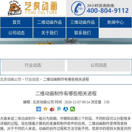
首页
二维动画作品
三维动画作品
新闻中心
公司动态
关于我们
联系我们
行业动态
公司动态
北京动画公司
>
行业动态
>
二维动画制作有哪些相关进程
二维动画制作有哪些相关进程
编辑 :
北京动画公司
时间 : 2020-12-07 09:54 浏览量 : 159
大致来说
二维动画制作
一般分为前期、中期和后期三个阶段，不同阶段可以分配很多
详细的过程。现在随着计算机的发展和制作软件的应用，二维动画制作变得简单快
捷。对于不同的人来说，动画的创作过程和方法可能不同，但其中的规则大致是共同