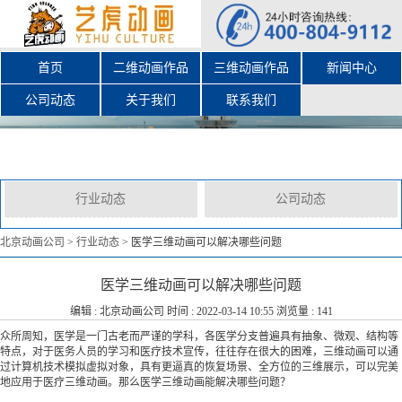
首页
二维动画作品
三维动画作品
新闻中心
公司动态
关于我们
联系我们
行业动态
公司动态
北京动画公司
>
行业动态
>
医学三维动画可以解决哪些问题
医学三维动画可以解决哪些问题
编辑 :
北京动画公司
时间 : 2022-03-14 10:55 浏览量 : 141
众所周知，医学是一门古老而严谨的学科，各医学分支普遍具有抽象、微观、结构等
特点，对于医务人员的学习和医疗技术宣传，往往存在很大的困难，三维动画可以通
过计算机技术模拟虚拟对象，具有更逼真的恢复场景、全方位的三维展示，可以完美
地应用于医疗三维动画。那么医学三维动画能解决哪些问题？