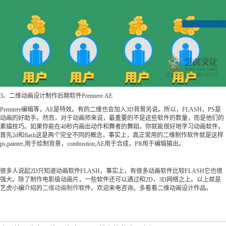
3、二维动画设计制作后期软件Premiere.AE
Premiere编辑等，AE是特效。有的二维也会加入3D背景另说。所以，FLASH，PS是
动画的好助手。然而，对于动画师来说，最重要的不是这些软件的数量，而是他们的
素描技巧。如果你能在40秒内画出动作和舞者的舞蹈，你就能很好地学习动画软件。
首先2d和flash这是两个完全不同的概念，事实上，真正常用的二维制作软件就是这样
ps,painter,用于绘制背景，combustion,AE用于合成，PR用于编辑输出。
很多人说起2D只知道动画软件FLASH，事实上，有很多动画软件比较FLASH它也很
强大。除了制作电影级动画片，一些软件还可以通过和2D，3D网络之上。以上就是
艺虎小编介绍的
二维动画制作
软件。欢迎来电咨询。多看看二维动画设计作品。