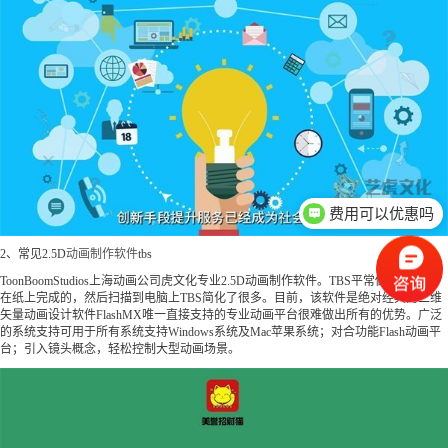
费用可以优惠吗
2、常见2.5D
动画制作软件
tbs
ToonBoomStudios上海动画公司虎文化专业2.5D动画制作软件。TBS平常做2D动画是
在纸上完成的，然后扫描到电脑上TBS简化了很多。目前，该软件是绝对经典的二维
矢量动画设计软件FlashMX唯一直接支持的专业动画平台很难做出所有的优势。广泛
的系统支持可用于所有系统支持Windows系统及Mac苹果系统；对合功能Flash动画平
台；引入镜头概念，轻松控制大型动画场景。