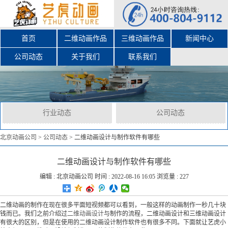
首页
二维动画作品
三维动画作品
新闻中心
公司动态
关于我们
联系我们
行业动态
公司动态
北京动画公司
>
公司动态
>
二维动画设计与制作软件有哪些
二维动画设计与制作软件有哪些
编辑 :
北京动画公司
时间 : 2022-08-16 16:05 浏览量 : 227
二维动画的制作在现在很多平面短视频都可以看到，一般这样的动画制作一秒几十块
钱而已。我们之前介绍过
二维动画设计
与制作的流程，二维动画设计和三维动画设计
有很大的区别，但是在使用的二维动画设计制作软件也有很多不同。下面就让艺虎小