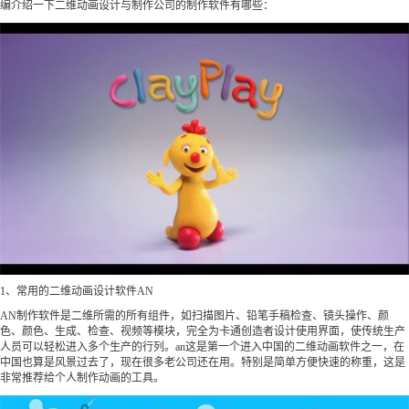
编介绍一下二维动画设计与制作公司的制作软件有哪些：
1、常用的二维动画设计软件AN
AN制作软件是二维所需的所有组件，如扫描图片、铅笔手稿检查、镜头操作、颜
色、颜色、生成、检查、视频等模块，完全为卡通创造者设计使用界面，使传统生产
人员可以轻松进入多个生产的行列。an这是第一个进入中国的二维动画软件之一，在
中国也算是风景过去了，现在很多老公司还在用。特别是简单方便快速的称重，这是
非常推荐给个人制作动画的工具。