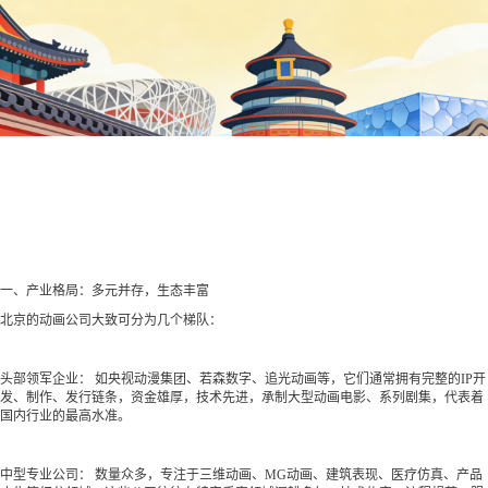
一、产业格局：多元并存，生态丰富
北京的动画公司大致可分为几个梯队：
头部领军企业： 如央视动漫集团、若森数字、追光动画等，它们通常拥有完整的IP开
发、制作、发行链条，资金雄厚，技术先进，承制大型动画电影、系列剧集，代表着
国内行业的最高水准。
中型专业公司： 数量众多，专注于三维动画、MG动画、建筑表现、医疗仿真、产品