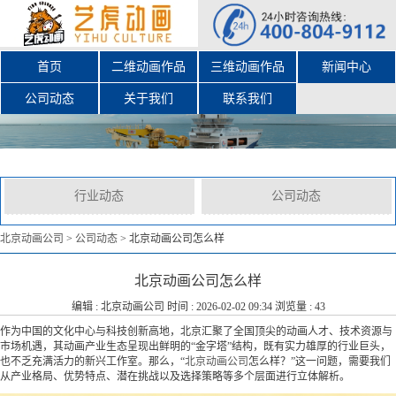
首页
二维动画作品
三维动画作品
新闻中心
公司动态
关于我们
联系我们
行业动态
公司动态
北京动画公司
>
公司动态
>
北京动画公司怎么样
北京动画公司怎么样
编辑 :
北京动画公司
时间 : 2026-02-02 09:34 浏览量 : 43
作为中国的文化中心与科技创新高地，北京汇聚了全国顶尖的动画人才、技术资源与
市场机遇，其动画产业生态呈现出鲜明的“金字塔”结构，既有实力雄厚的行业巨头，
也不乏充满活力的新兴工作室。那么，“
北京动画公司
怎么样？”这一问题，需要我们
从产业格局、优势特点、潜在挑战以及选择策略等多个层面进行立体解析。