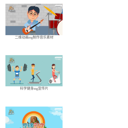
二维动画mg制作音乐素材
科学健身mg宣传片