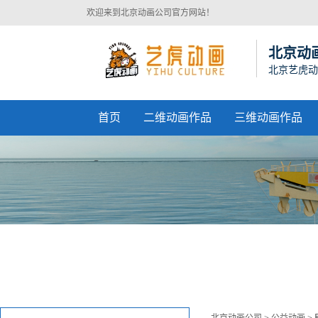
欢迎来到北京动画公司官方网站！
北京动
北京艺虎动
首页
二维动画作品
三维动画作品
北京动画公司
>
公益动画
>