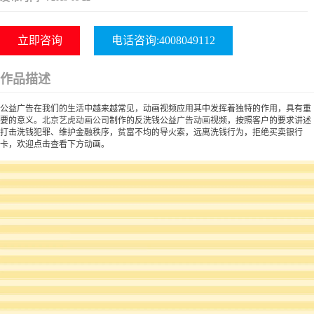
立即咨询
电话咨询:4008049112
作品描述
公益广告在我们的生活中越来越常见，动画视频应用其中发挥着独特的作用，具有重
要的意义。
北京艺虎动画公司
制作的反洗钱公益
广告动画
视频，按照客户的要求讲述
打击洗钱犯罪、维护金融秩序，贫富不均的导火索，远离洗钱行为，拒绝买卖银行
卡，欢迎点击查看下方动画。