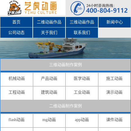
首页
二维动画作品
三维动画作品
新闻中心
公司动态
关于我们
联系我们
三维动画制作案例
机械动画
产品动画
医学动画
施工动画
工程动画
建筑动画
工业动画
演示动画
二维动画制作案例
flash动画
mg动画
app动画
课件动画