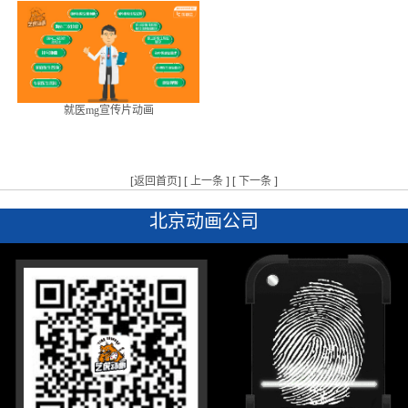
就医mg宣传片动画
[
返回首页
] [
上一条
] [
下一条
]
北京动画公司