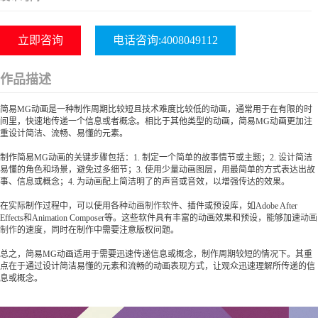
立即咨询
电话咨询:4008049112
作品描述
简易MG动画是一种制作周期比较短且技术难度比较低的动画，通常用于在有限的时
间里，快速地传递一个信息或者概念。相比于其他类型的动画，简易MG动画更加注
重设计简洁、流畅、易懂的元素。
制作简易MG动画的关键步骤包括：1. 制定一个简单的故事情节或主题；2. 设计简洁
易懂的角色和场景，避免过多细节；3. 使用少量动画图层，用最简单的方式表达出故
事、信息或概念；4. 为动画配上简洁明了的声音或音效，以增强传达的效果。
在实际制作过程中，可以使用各种
动画制作软件
、插件或预设库，如Adobe After
Effects和Animation Composer等。这些软件具有丰富的动画效果和预设，能够加速
动画
制作
的速度，同时在制作中需要注意版权问题。
总之，简易MG动画适用于需要迅速传递信息或概念，制作周期较短的情况下。其重
点在于通过设计简洁易懂的元素和流畅的动画表现方式，让观众迅速理解所传递的信
息或概念。