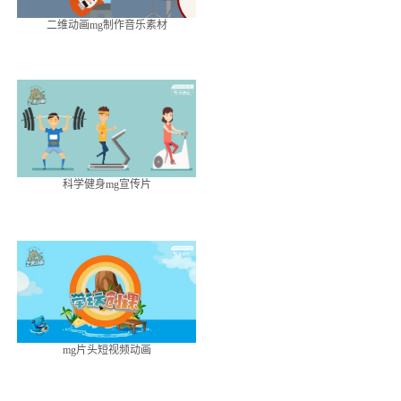
二维动画mg制作音乐素材
科学健身mg宣传片
mg片头短视频动画