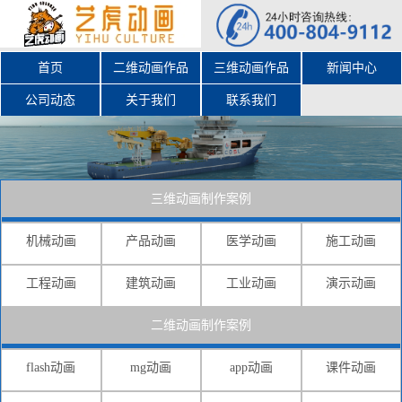
首页
二维动画作品
三维动画作品
新闻中心
公司动态
关于我们
联系我们
三维动画制作案例
机械动画
产品动画
医学动画
施工动画
工程动画
建筑动画
工业动画
演示动画
二维动画制作案例
flash动画
mg动画
app动画
课件动画