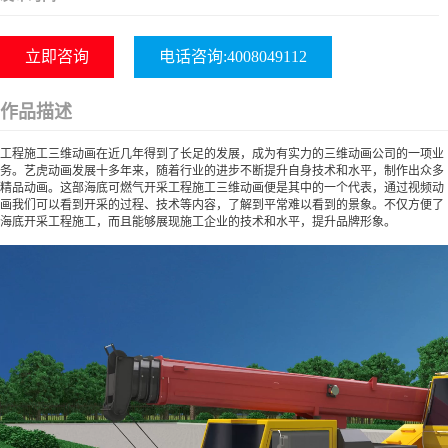
立即咨询
电话咨询:4008049112
作品描述
工程施工三维动画在近几年得到了长足的发展，成为有实力的三维动画公司的一项业
务。艺虎动画发展十多年来，随着行业的进步不断提升自身技术和水平，制作出众多
精品动画。这部海底可燃气开采工程施工三维动画便是其中的一个代表，通过视频动
画我们可以看到开采的过程、技术等内容，了解到平常难以看到的景象。不仅方便了
海底开采工程施工，而且能够展现施工企业的技术和水平，提升品牌形象。