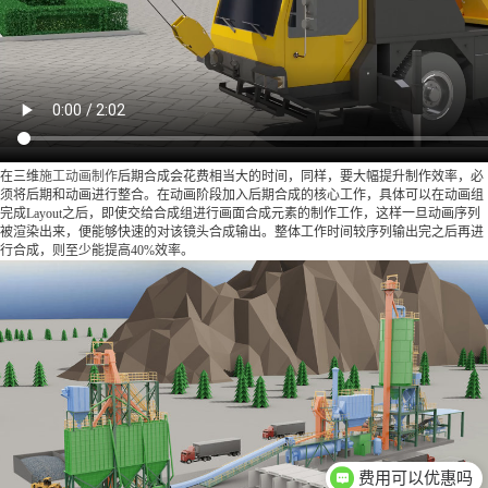
在三维
施工动画制作
后期合成会花费相当大的时间，同样，要大幅提升制作效率，必
须将后期和动画进行整合。在动画阶段加入后期合成的核心工作，具体可以在动画组
完成Layout之后，即使交给合成组进行画面合成元素的制作工作，这样一旦动画序列
被渲染出来，便能够快速的对该镜头合成输出。整体工作时间较序列输出完之后再进
行合成，则至少能提高40%效率。
费用可以优惠吗