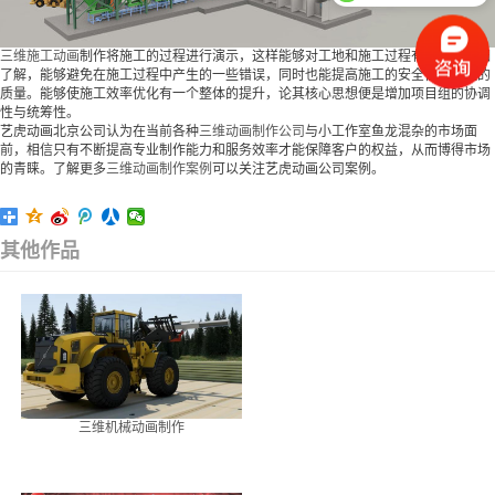
可以具体面谈吗
三维施工动画
制作将施工的过程进行演示，这样能够对工地和施工过程有一定的详细
了解，能够避免在施工过程中产生的一些错误，同时也能提高施工的安全性和工程的
质量。能够使施工效率优化有一个整体的提升，论其核心思想便是增加项目组的协调
性与统筹性。
艺虎动画北京公司认为在当前各种
三维动画制作公司
与小工作室鱼龙混杂的市场面
前，相信只有不断提高专业制作能力和服务效率才能保障客户的权益，从而博得市场
的青睐。了解更多
三维动画制作案例
可以关注艺虎动画公司案例。
其他作品
三维机械动画制作