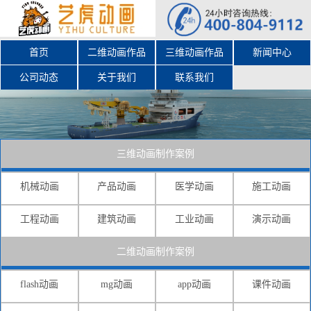
首页
二维动画作品
三维动画作品
新闻中心
公司动态
关于我们
联系我们
三维动画制作案例
机械动画
产品动画
医学动画
施工动画
工程动画
建筑动画
工业动画
演示动画
二维动画制作案例
flash动画
mg动画
app动画
课件动画