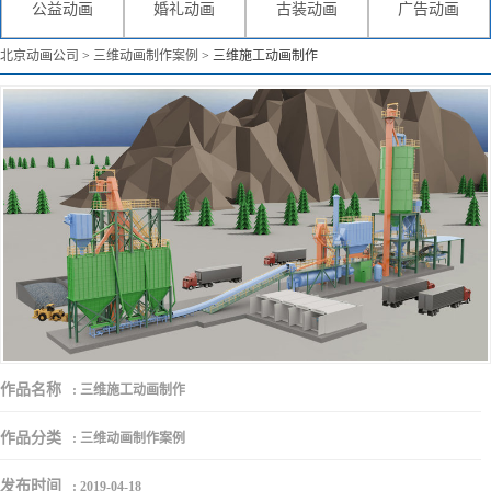
公益动画
婚礼动画
古装动画
广告动画
北京动画公司
>
三维动画制作案例
>
三维施工动画制作
作品名称
:
三维施工动画制作
作品分类
:
三维动画制作案例
发布时间
:
2019-04-18