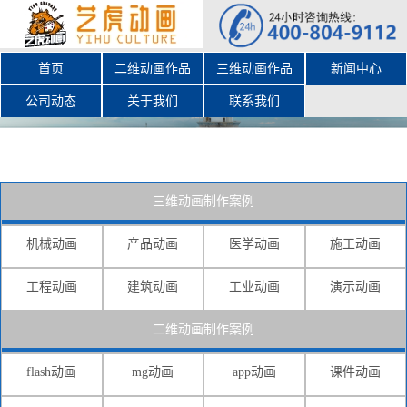
首页
二维动画作品
三维动画作品
新闻中心
公司动态
关于我们
联系我们
三维动画制作案例
机械动画
产品动画
医学动画
施工动画
工程动画
建筑动画
工业动画
演示动画
二维动画制作案例
flash动画
mg动画
app动画
课件动画