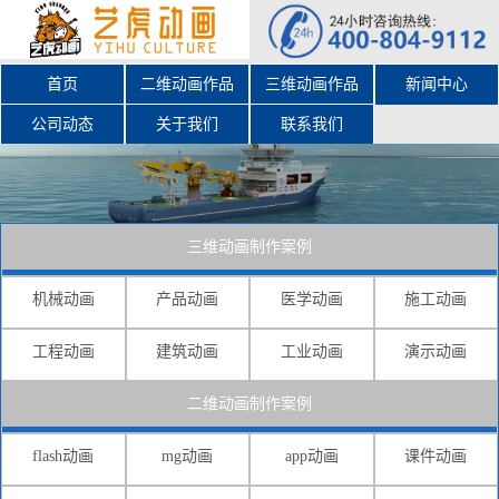
首页
二维动画作品
三维动画作品
新闻中心
公司动态
关于我们
联系我们
三维动画制作案例
机械动画
产品动画
医学动画
施工动画
工程动画
建筑动画
工业动画
演示动画
二维动画制作案例
flash动画
mg动画
app动画
课件动画