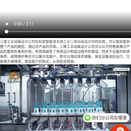
三维工业动画设计公司在科技智能流水线
工业三维动画
设计中的应用，可以提前看到
整个产品的模型。通过对产品的仿真，三维工业动画设计公司可以从不同角度展示产
品的整体形象和外观，有效地避免了传统设计制造过程中的错误。同关于设备的检修
保养、故障维护等也可以展示给客户，即可以强化技术储备，保证设备良好运行，又
能够方便维修，增加客户的购买，从而促进营销。
你们分公司在哪里