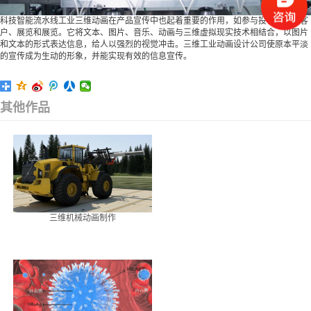
科技智能流水线工业三维动画在产品宣传中也起着重要的作用，如参与投标、面向客
户、展览和展览。它将文本、图片、音乐、动画与三维虚拟现实技术相结合，以图片
和文本的形式表达信息，给人以强烈的视觉冲击。三维工业动画设计公司使原本平淡
的宣传成为生动的形象，并能实现有效的信息宣传。
其他作品
三维机械动画制作