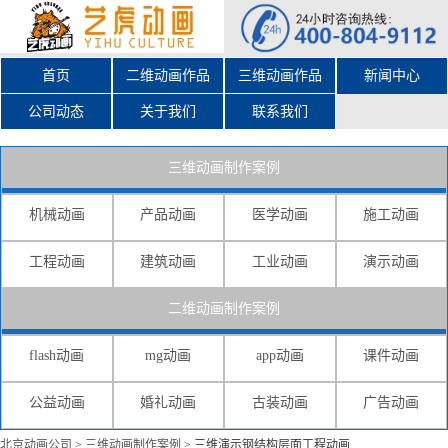
首页
二维动画作品
三维动画作品
新闻中心
公司动态
关于我们
联系我们
三维动画制作案例
机械动画
产品动画
医学动画
施工动画
工程动画
建筑动画
工业动画
演示动画
二维动画制作案例
flash动画
mg动画
app动画
课件动画
公益动画
婚礼动画
古装动画
广告动画
北京动画公司
>
三维动画制作案例
>
三维演示钢结构层面工程动画