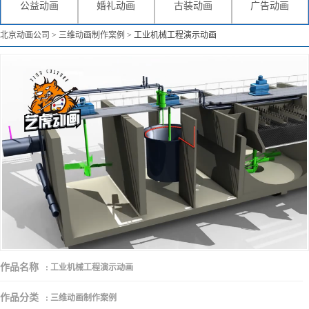
公益动画
婚礼动画
古装动画
广告动画
北京动画公司
>
三维动画制作案例
>
工业机械工程演示动画
作品名称
:
工业机械工程演示动画
作品分类
:
三维动画制作案例