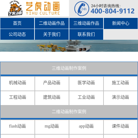
首页
二维动画作品
三维动画作品
新闻中心
公司动态
关于我们
联系我们
三维动画制作案例
机械动画
产品动画
医学动画
施工动画
工程动画
建筑动画
工业动画
演示动画
二维动画制作案例
flash动画
mg动画
app动画
课件动画