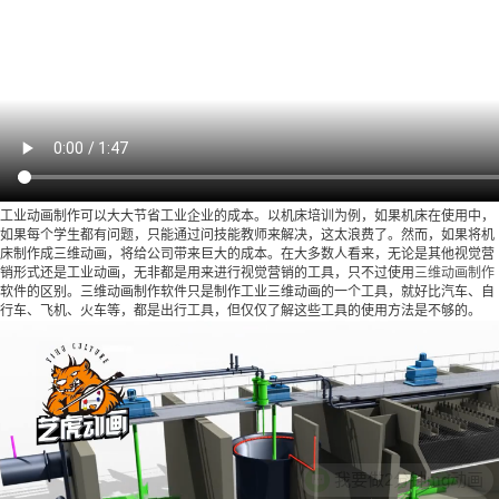
工业动画制作可以大大节省工业企业的成本。以机床培训为例，如果机床在使用中，
如果每个学生都有问题，只能通过问技能教师来解决，这太浪费了。然而，如果将机
床制作成三维动画，将给公司带来巨大的成本。在大多数人看来，无论是其他视觉营
销形式还是工业动画，无非都是用来进行视觉营销的工具，只不过使用
三维动画制作
软件的区别。三维动画制作软件只是制作工业三维动画的一个工具，就好比汽车、自
行车、飞机、火车等，都是出行工具，但仅仅了解这些工具的使用方法是不够的。