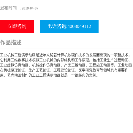
发布时间
:
2019-04-07
立即咨询
电话咨询:4008049112
作品描述
工业机械
工程演示动画
是近年来随着计算机软硬件技术的发展而出现的一项新技术，
它利用三维数字技术模拟工业机械的内部结构和工作原理。包括工业生产过程动画、
工业虚拟仿真动画、机械操作仿真动画、产品三维动画、工程施工动画等。工业动画
在机械原理论证、生产工艺论证、工程建设论证、医学研究教育等领域具有重要作
用。艺虎动画制作的工业工程演示动画就是一个很经典的案例。