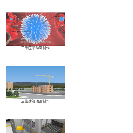
三维医学动画制作
三维建筑动画制作